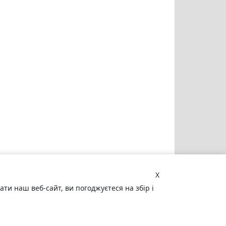
X
и наш веб-сайт, ви погоджуєтеся на збір і