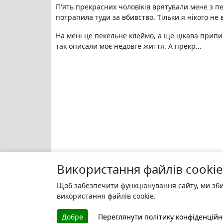
П'ять прекрасних чоловіків врятували мене з пе
потрапила туди за вбивство. Тільки я нікого не 
На мені це пекельне клеймо, а ще цікава припис
так описали моє недовге життя. А прекр...
Використання файлів cookie
Щоб забезпечити функціонування сайту, ми зби
використання файлів cookie.
Добре
Переглянути політику конфіденційн