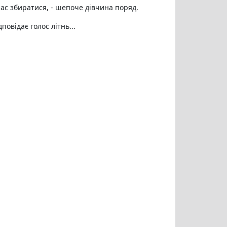
час збиратися, - шепоче дівчина поряд.
повідає голос літнь...