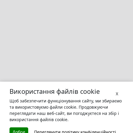
Використання файлів cookie
X
Щоб забезпечити функціонування сайту, ми збираємо
та використовуємо файли cookie. Продовжуючи
переглядати наш веб-сайт, ви погоджуєтеся на збір і
використання файлів cookie.
Добре
Переглянути політику конфіденційності