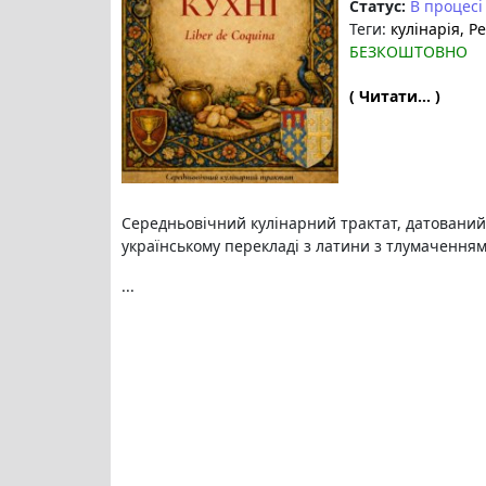
Статус:
В процесі
Теги:
кулінарія
, Р
БЕЗКОШТОВНО
( Читати... )
Середньовічний кулінарний трактат, датований
українському перекладі з латини з тлумачення
...