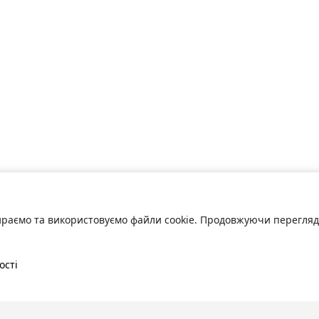
раємо та використовуємо файли cookie. Продовжуючи переглядат
ості