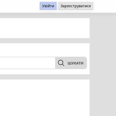
Увійти
Зареєструватися
ШУКАТИ