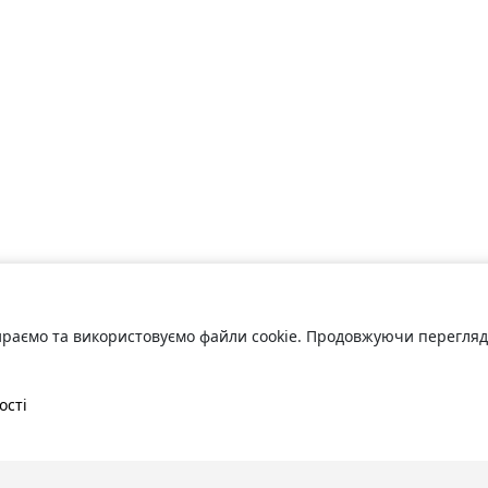
раємо та використовуємо файли cookie. Продовжуючи переглядат
ості