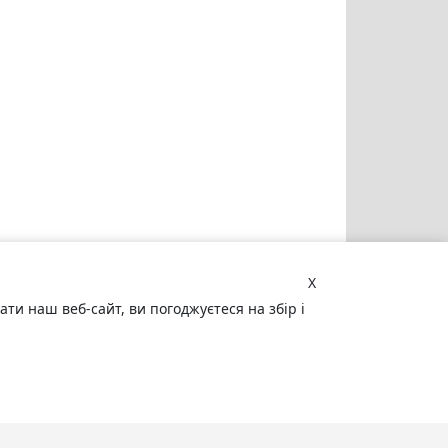
X
и наш веб-сайт, ви погоджуєтеся на збір і