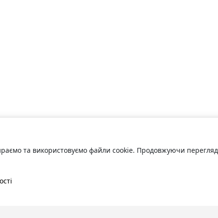
раємо та використовуємо файли cookie. Продовжуючи переглядат
ості