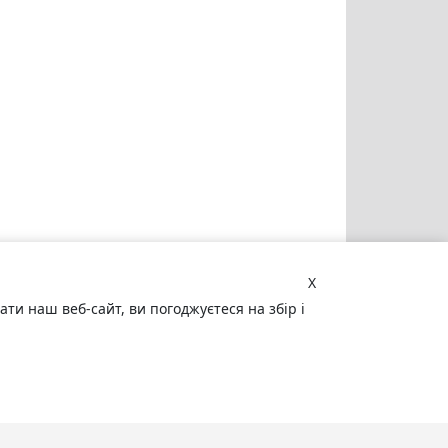
X
и наш веб-сайт, ви погоджуєтеся на збір і