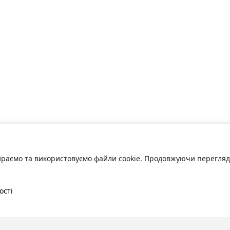
раємо та використовуємо файли cookie. Продовжуючи переглядат
ості