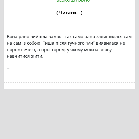
( Читати... )
Вона рано вийшла заміж і так само рано залишилася сам
на сам із собою. Тиша після гучного “ми” виявилася не
порожнечею, а простором, у якому можна знову
навчитися жити.
...