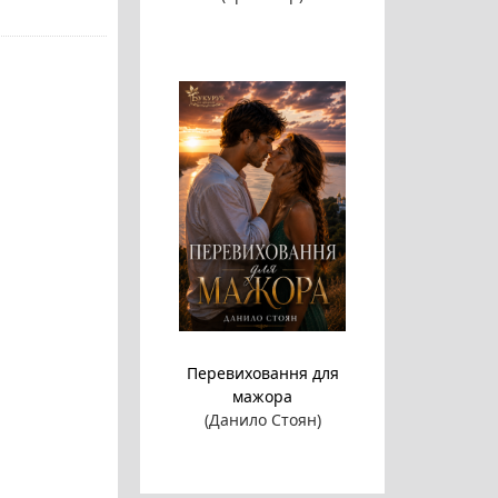
Перевиховання для
мажора
(Данило Стоян)