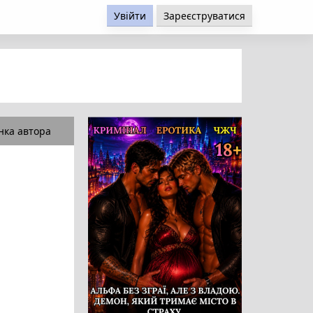
Увійти
Зареєструватися
нка автора