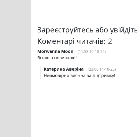
Зареєструйтесь або увійді
Коментарі читачів:
Morwenna Moon
(11:58 10-10-25)
Вітаю з новинкою!
Катерина Аверіна
(23:00 14-10-25)
Неймовірно вдячна за підтримку!