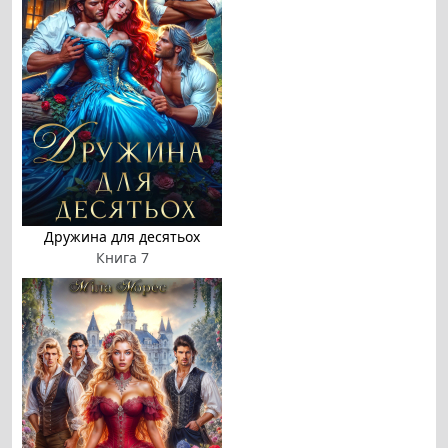
Дружина для десятьох
Книга 7