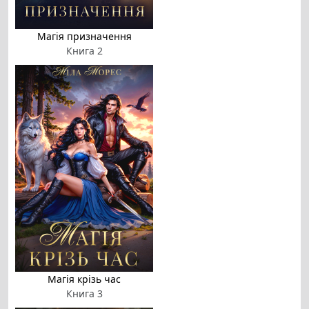
Магія призначення
Книга 2
Магія крізь час
Книга 3