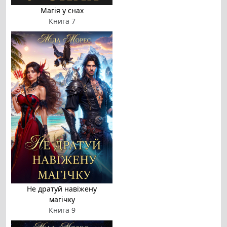
Магія у снах
Книга 7
Не дратуй навіжену
магічку
Книга 9