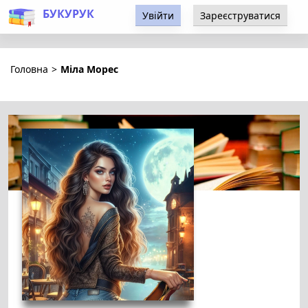
БУКУРУК
Увійти
Зареєструватися
Головна
>
Міла Морес