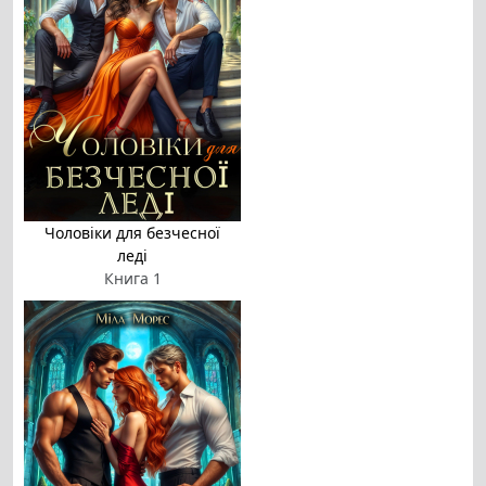
Чоловіки для безчесної
леді
Книга 1