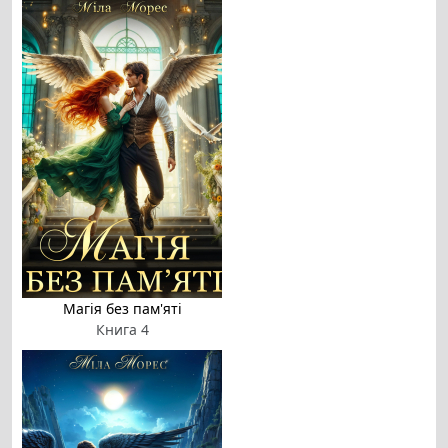
Магія без пам'яті
Книга 4