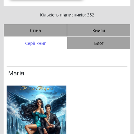
Кількість підписників: 352
Стіна
Книги
Серії книг
Блог
Магія