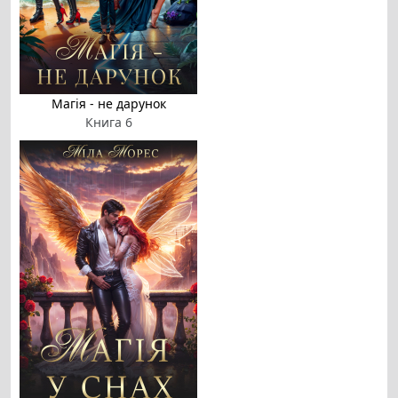
Магія - не дарунок
Книга 6