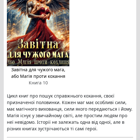
Завітна для чужого мага,
або Магія проти кохання
Книга 10
Цикл книг про пошук справжнього кохання, своєї
призначеної половинки. Кожен маг має особливі сили,
має магічного вихованця, сили якого передаються і йому.
Магія існує у звичайному світі, але простим людям про
неї невідомо. Історії не залежать одна від одної, але в
різних книгах зустрічаються ті самі герої.