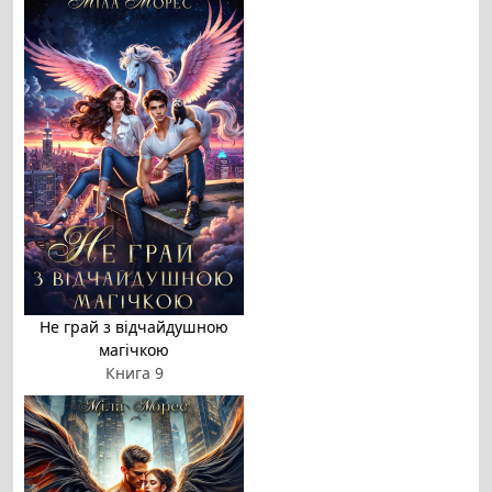
Не грай з відчайдушною
магічкою
Книга 9