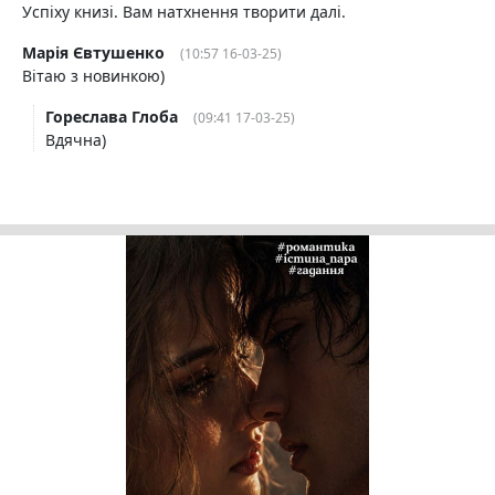
Успіху книзі. Вам натхнення творити далі.
Марія Євтушенко
(10:57 16-03-25)
Вітаю з новинкою)
Гореслава Глоба
(09:41 17-03-25)
Вдячна)