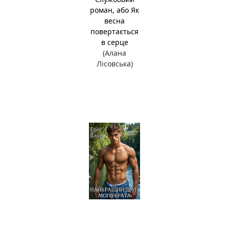
роман, або Як
весна
повертається
в серце
(Алана
Лісовська)