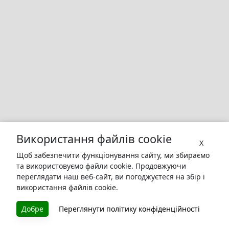
Використання файлів cookie
X
Щоб забезпечити функціонування сайту, ми збираємо
та використовуємо файли cookie. Продовжуючи
переглядати наш веб-сайт, ви погоджуєтеся на збір і
використання файлів cookie.
БУКУРУК
Добре
Переглянути політику конфіденційності
Літературна платформа і бібліотека книг, які можна
безкоштовно читати онлайн. Тут Ви зможете читати