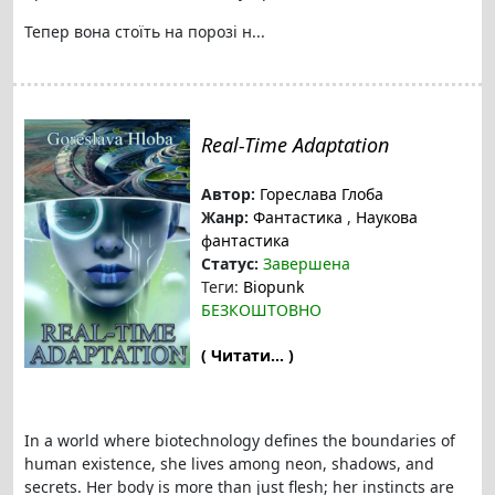
Тепер вона стоїть на порозі н...
Real-Time Adaptation
Автор:
Гореслава Глоба
Жанр:
Фантастика
,
Наукова
фантастика
Статус:
Завершена
Теги:
Biopunk
БЕЗКОШТОВНО
( Читати... )
In a world where biotechnology defines the boundaries of
human existence, she lives among neon, shadows, and
secrets. Her body is more than just flesh; her instincts are