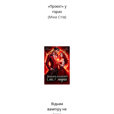
«Проєкт» у
горах
(Міка Стів)
Відьма
вампіру не