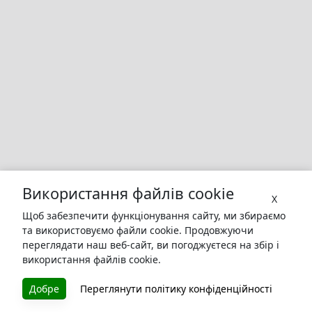
Використання файлів cookie
X
Щоб забезпечити функціонування сайту, ми збираємо
та використовуємо файли cookie. Продовжуючи
переглядати наш веб-сайт, ви погоджуєтеся на збір і
використання файлів cookie.
БУКУРУК
Добре
Переглянути політику конфіденційності
Літературна платформа і бібліотека книг, які можна
безкоштовно читати онлайн. Тут Ви зможете читати