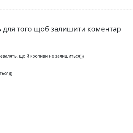
ть для того щоб залишити коментар
розвалять, що й кропиви не залишиться)))
ься)))