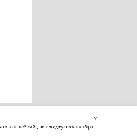
X
и наш веб-сайт, ви погоджуєтеся на збір і