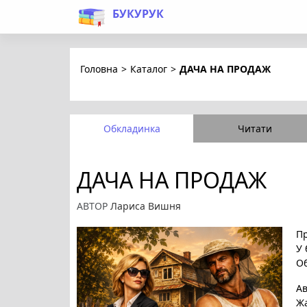
БУКУРУК
Головна
>
Каталог
>
ДАЧА НА ПРОДАЖ
Обкладинка
Читати
ДАЧА НА ПРОДАЖ
АВТОР
Лариса Вишня
Пр
У 
Об
А
Ж