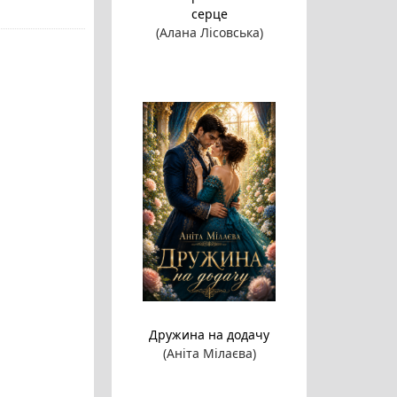
серце
(Алана Лісовська)
Дружина на додачу
(Аніта Мілаєва)