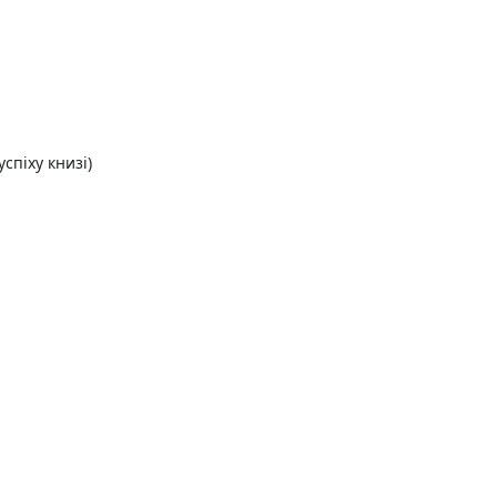
спіху книзі)