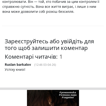
контролювати. Він — той, хто побачив за цим контролем її
справжню сутність. Вона все життя виграє, і лише з ним
вона може дозволити собі розкіш безсилля.
Зареєструйтесь або увійдіть для
того щоб залишити коментар
Коментарі читачів:
Ruslan barkalov
(12:46 03-04-26)
Успіху книзі!