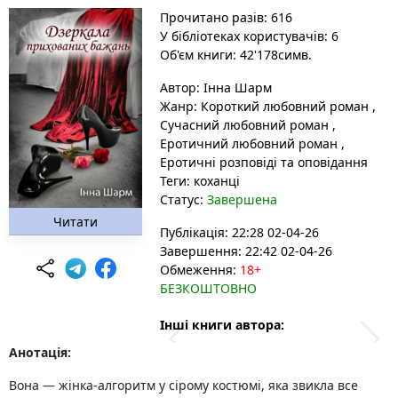
Прочитано разів: 616
У бібліотеках користувачів: 6
Об'єм книги: 42'178симв.
Автор:
Інна Шарм
Жанр:
Короткий любовний роман
,
Сучасний любовний роман
,
Еротичний любовний роман
,
Еротичні розповіді та оповідання
Теги:
коханці
Статус:
Завершена
Читати
Публікація: 22:28 02-04-26
Завершення: 22:42 02-04-26
Обмеження:
18+
БЕЗКОШТОВНО
Інші книги автора:
Анотація:
Вона — жінка-алгоритм у сірому костюмі, яка звикла все