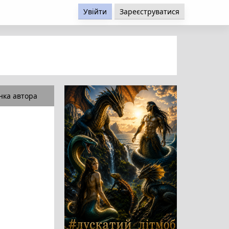
Увійти
Зареєструватися
нка автора