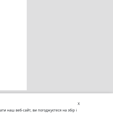
X
и наш веб-сайт, ви погоджуєтеся на збір і