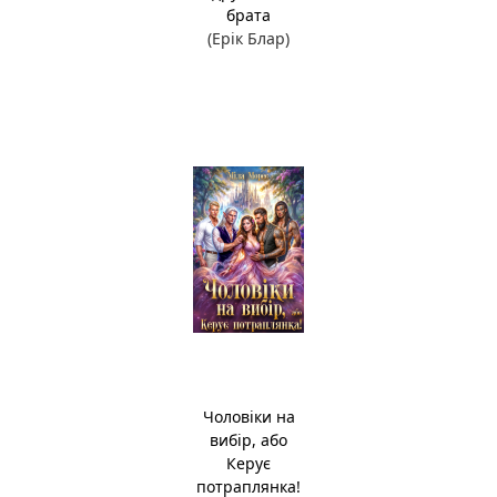
брата
(Ерік Блар)
Чоловіки на
вибір, або
Керує
потраплянка!