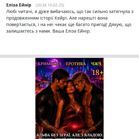
Еліза Ейнір
(20:34 10-02-25)
Любі читачі, я дуже вибачаюсь, що так сильно затягнула з
продовженням історії Кейрі. Але нарешті вона
повертається, і на неї чекає ще багато пригод! Дякую, що
залишаєтесь з нами. Ваша Еліза Ейнір.