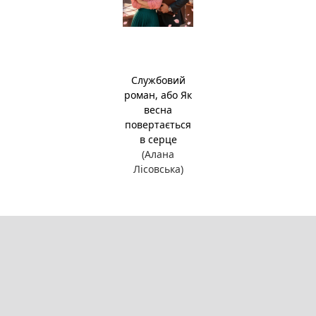
Службовий
роман, або Як
весна
повертається
в серце
(Алана
Лісовська)