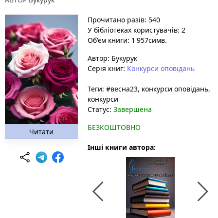
Прочитано разів: 540
У бібліотеках користувачів: 2
Об'єм книги: 1'957симв.
Автор:
Букурук
Серія книг:
Конкурси оповідань
Теги:
#весна23
, конкурси оповідань
,
конкурси
Статус:
Завершена
БЕЗКОШТОВНО
Читати
Інші книги автора: