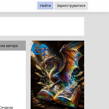
Увійти
Зареєструватися
нка автора
Сучасна