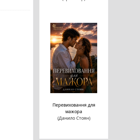
Перевиховання для
мажора
(Данило Стоян)