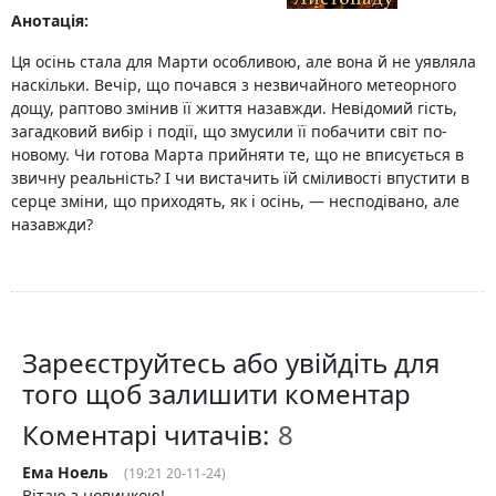
Анотація:
Ця осінь стала для Марти особливою, але вона й не уявляла
наскільки. Вечір, що почався з незвичайного метеорного
дощу, раптово змінив її життя назавжди. Невідомий гість,
загадковий вибір і події, що змусили її побачити світ по-
новому. Чи готова Марта прийняти те, що не вписується в
звичну реальність? І чи вистачить їй сміливості впустити в
серце зміни, що приходять, як і осінь, — несподівано, але
назавжди?
Зареєструйтесь або увійдіть для
того щоб залишити коментар
Коментарі читачів:
Ема Ноель
(19:21 20-11-24)
Вітаю з новинкою!