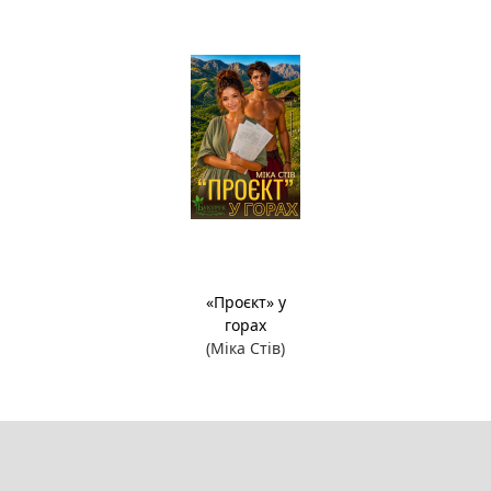
«Проєкт» у
горах
(Міка Стів)