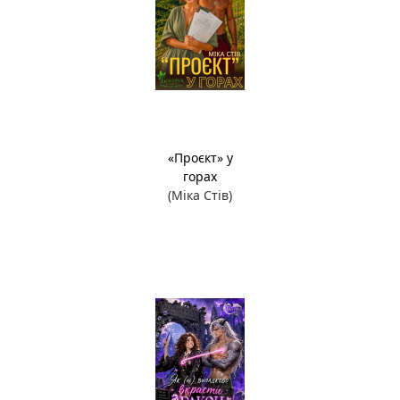
«Проєкт» у
горах
(Міка Стів)