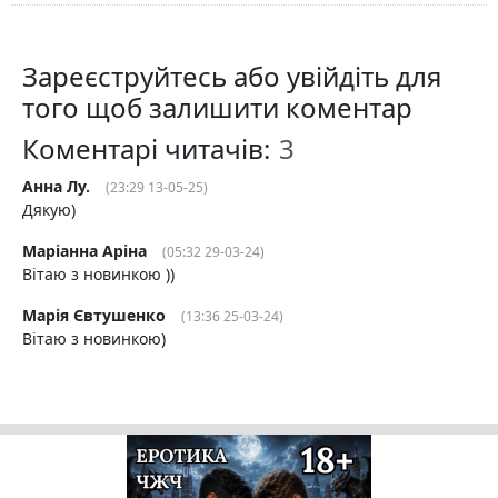
Зареєструйтесь або увійдіть для
того щоб залишити коментар
Коментарі читачів:
Анна Лу.
(23:29 13-05-25)
Дякую)
Маріанна Аріна
(05:32 29-03-24)
Вітаю з новинкою ))
Марія Євтушенко
(13:36 25-03-24)
Вітаю з новинкою)