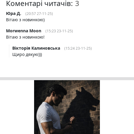
Коментарі читачів:
Юра Д.
(20:57 27-11-25)
Вітаю з новинкою)
Morwenna Moon
(15:23 23-11-25)
Вітаю з новинкою!
Вікторія Калиновська
(15:24 23-11-25)
Щиро дякую)))