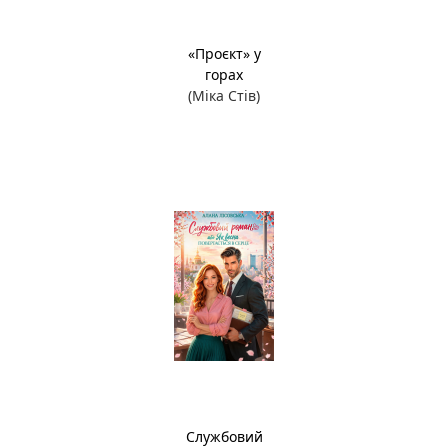
«Проєкт» у
горах
(Міка Стів)
Службовий