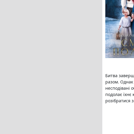
Битва заверш
разом. Однак
несподівані 
подолає їхнє 
розібратися з