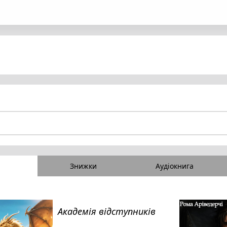
Знижки
Аудіокнига
Академія відступників