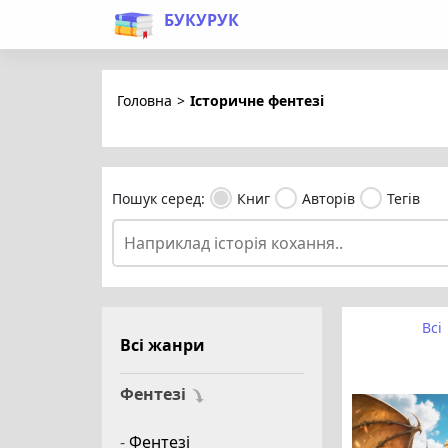
БУКУРУК
Головна
>
Історичне фентезі
Пошук серед:
Книг
Авторів
Тегів
Всі
Всі жанри
Фентезі
-
Фентезі