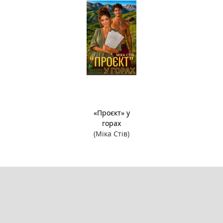
«Проєкт» у
горах
(Міка Стів)