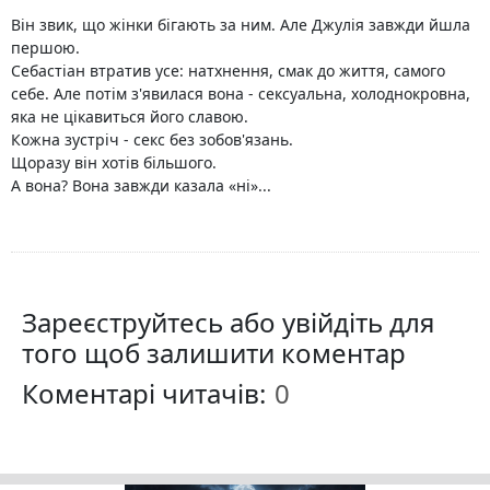
Він звик, що жінки бігають за ним. Але Джулія завжди йшла
першою.
Себастіан втратив усе: натхнення, смак до життя, самого
себе. Але потім з'явилася вона - сексуальна, холоднокровна,
яка не цікавиться його славою.
Кожна зустріч - секс без зобов'язань.
Щоразу він хотів більшого.
А вона? Вона завжди казала «ні»...
Зареєструйтесь або увійдіть для
того щоб залишити коментар
Коментарі читачів: