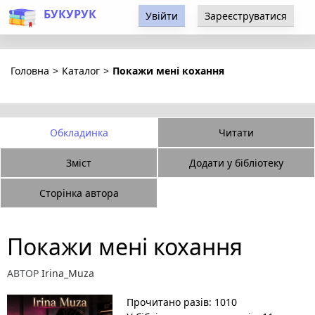
БУКУРУК
Увійти
Зареєструватися
Головна
>
Каталог
>
Покажи мені кохання
Обкладинка
Читати
Зміст
Додати у бібліотеку
Сторінка автора
Покажи мені кохання
АВТОР
Irina_Muza
Прочитано разів: 1010