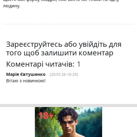
людину.
Зареєструйтесь або увійдіть для
того щоб залишити коментар
Коментарі читачів:
Марія Євтушенко
(20:55 26-10-25)
Вітаю з новинкою!