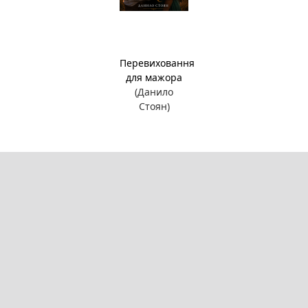
Перевиховання
для мажора
(Данило
Стоян)