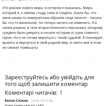
Это реалии нового мира, в котором я оказалась. Мира,
который я, к своему стыду, сама и создала. Знала бы, что
меня каким-то невероятным образом сюда занесет - писала
бы что-то ванильное. Но теперь ничего не изменить. Я в
своем романе, в теле второстепенного персонажа, которому
суждено было умереть в начале истории от руки главного
героя. Но я не готова мириться с такой судьбой. Я планирую
выжить и вернуться в свой родной мир, и никто мне в этом
не сможет помешать!
Зареєструйтесь або увійдіть для
того щоб залишити коментар
Коментарі читачів:
Белла Сніжна
(22:41 10-10-24)
Нова глава уже на сайті