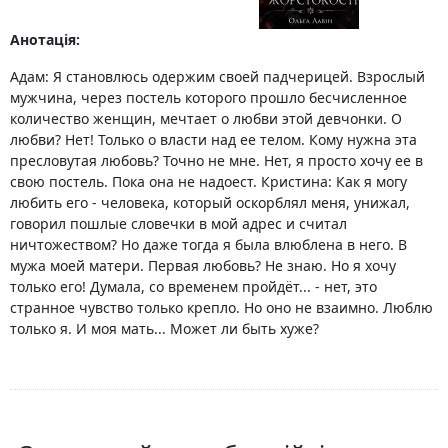
Анотація:
Адам: Я становлюсь одержим своей падчерицей. Взрослый
мужчина, через постель которого прошло бесчисленное
количество женщин, мечтает о любви этой девчонки. О
любви? Нет! Только о власти над ее телом. Кому нужна эта
пресловутая любовь? Точно не мне. Нет, я просто хочу ее в
свою постель. Пока она не надоест. Кристина: Как я могу
любить его - человека, который оскорблял меня, унижал,
говорил пошлые словечки в мой адрес и считал
ничтожеством? Но даже тогда я была влюблена в него. В
мужа моей матери. Первая любовь? Не знаю. Но я хочу
только его! Думала, со временем пройдёт... - нет, это
странное чувство только крепло. Но оно не взаимно. Люблю
только я. И моя мать... Может ли быть хуже?