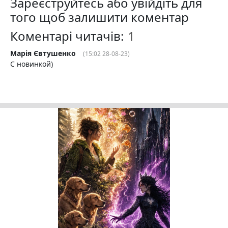
Зареєструйтесь або увійдіть для
того щоб залишити коментар
Коментарі читачів:
Марія Євтушенко
(15:02 28-08-23)
С новинкой)