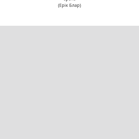
(Ерік Блар)