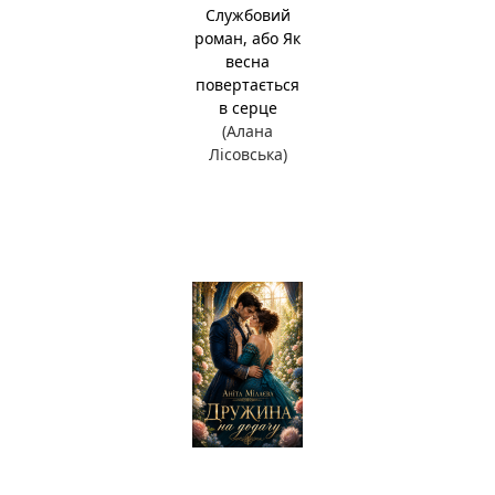
Службовий
роман, або Як
весна
повертається
в серце
(Алана
Лісовська)