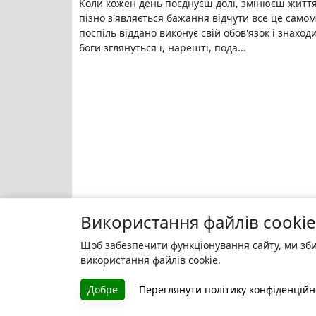
Коли кожен день поєднуєш долі, змінюєш життя
пізно з'являється бажання відчути все це само
поспіль віддано виконує свій обов'язок і знахо
боги зглянуться і, нарешті, пода...
Використання файлів cookie
Щоб забезпечити функціонування сайту, ми зби
використання файлів cookie.
Добре
Переглянути політику конфіденційн