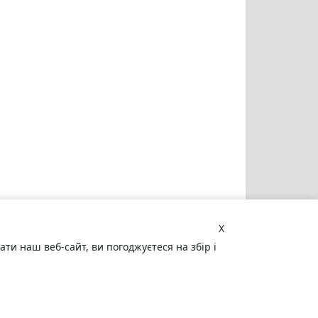
X
и наш веб-сайт, ви погоджуєтеся на збір і