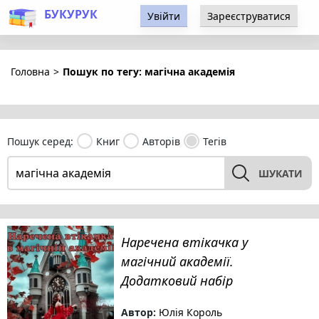
БУКУРУК
Увійти
Зареєструватися
Головна
>
Пошук по тегу: магічна академія
Пошук серед:
Книг
Авторів
Тегів
ШУКАТИ
Наречена втікачка у
магічний академії.
Додатковий набір
Автор:
Юлія Король