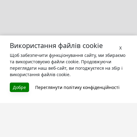
Використання файлів cookie
X
Щоб забезпечити функціонування сайту, ми збираємо
та використовуємо файли cookie. Продовжуючи
переглядати наш веб-сайт, ви погоджуєтеся на збір і
використання файлів cookie.
Добре
Переглянути політику конфіденційності
БУКУРУК
Літературна платформа і бібліотека книг, які можна