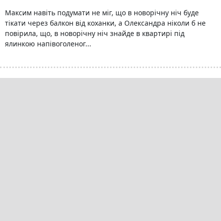
Максим навіть подумати не міг, що в новорічну ніч буде
тікати через балкон від коханки, а Олександра ніколи б не
повірила, що, в новорічну ніч знайде в квартирі під
ялинкою напівоголеног...