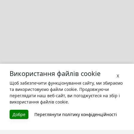
Використання файлів cookie
X
Щоб забезпечити функціонування сайту, ми збираємо
та використовуємо файли cookie. Продовжуючи
переглядати наш веб-сайт, ви погоджуєтеся на збір і
використання файлів cookie.
Добре
Переглянути політику конфіденційності