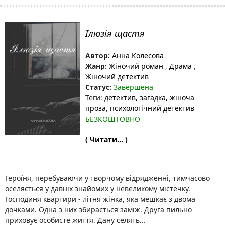
Ілюзія щастя
Автор:
Анна Колесова
Жанр:
Жіночий роман
,
Драма
,
Жіночий детектив
Статус:
Завершена
Теги:
детектив
, загадка
, жіноча
проза
, психологічний детектив
БЕЗКОШТОВНО
( Читати... )
Героїня, перебуваючи у творчому відрядженні, тимчасово
оселяється у давніх знайомих у невеликому містечку.
Господиня квартири - літня жінка, яка мешкає з двома
дочками. Одна з них збирається заміж. Друга пильно
приховує особисте життя. Дану селять...