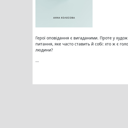
Герої оповідання є вигаданими. Проте у худож
питання, яке часто ставить й собі: хто ж є го
людини?
...