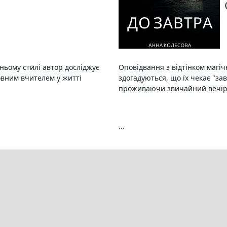
ньому стилі автор досліджує
Оповідвання з відтінком магічно
ловним вчителем у житті
здогадуються, що їх чекає "за
проживаючи звичайний вечір 
...