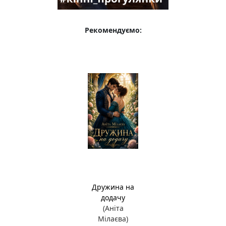
Рекомендуємо:
Дружина на
додачу
(Аніта
Мілаєва)