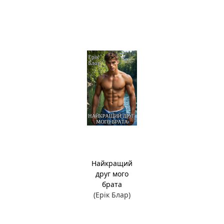
Найкращий
друг мого
брата
(Ерік Блар)