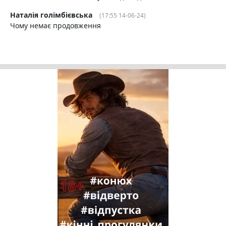
Наталія голімбієвська
(17:55 14-06-24)
Чому немає продовження