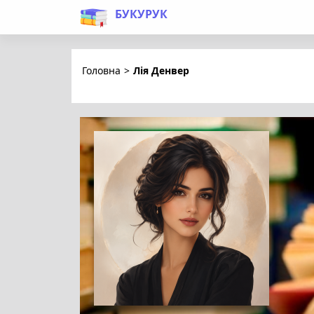
БУКУРУК
Головна
>
Лія Денвер