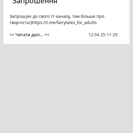
Запрошення
Запрошую до свого тг-каналу, там більше про
творчість!)https://t.me/fairytales_for_adults
>> Читати далі... <<
12:54 25-11-25