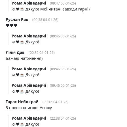
Рома Аріведерчі
(09:47 05-01-26)
☺️❤️☕️ Дякую! Мої читачі завжди гарні)
Руслан Рак
(00:38 04-01-26)
❤️❤️❤️
Рома Аріведерчі
(09:46 05-01-26)
☺️❤️☕️ Дякую!
Лілія Дав
(00:32 04-01-26)
Бажаю натхнення)
Рома Аріведерчі
(09:46 05-01-26)
☺️❤️☕️ Дякую!
Рома Аріведерчі
(09:46 05-01-26)
☺️❤️☕️ Дякую!
Тарас Небокрай
(00:16 04-01-26)
З новою книгою! Успіху
Рома Аріведерчі
(22:38 04-01-26)
☺️❤️☕️ Дякую!