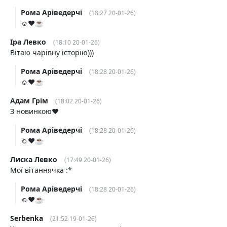
Рома Аріведерчі
(18:27 20-01-26)
☺️❤️☕️
Іра Левко
(18:10 20-01-26)
Вітаю чарівну історію)))
Рома Аріведерчі
(18:28 20-01-26)
☺️❤️☕️
Адам Грім
(18:02 20-01-26)
З новинкою❤️
Рома Аріведерчі
(18:28 20-01-26)
☺️❤️☕️
Лиска Левко
(17:49 20-01-26)
Мої вітаннячка :*
Рома Аріведерчі
(18:28 20-01-26)
☺️❤️☕️
Serbenka
(21:52 19-01-26)