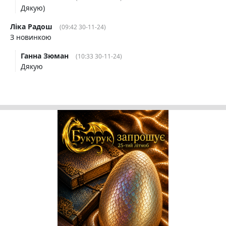
Дякую)
Ліка Радош
(09:42 30-11-24)
З новинкою
Ганна Зюман
(10:33 30-11-24)
Дякую