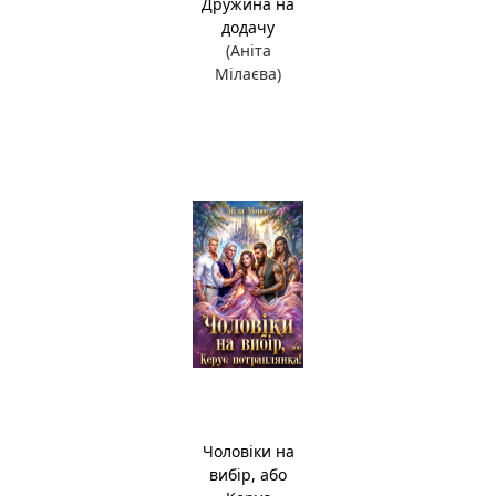
Дружина на
додачу
(Аніта
Мілаєва)
Чоловіки на
вибір, або