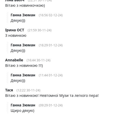
(22:51 30-11-24)
Вітаю з новинкочкою)
Ганна Зюман
(16:56 02-12-24)
Дякую)))
Ірина ОСТ
(21:59 30-11-24)
З новинкою
Ганна Зюман
(16:29 01-12-24)
Дякую)))
Annabelle
(16:44 30-11-24)
Вітаю з новинкою !!!)
Ганна Зюман
(11:44 01-12-24)
Дякую)))
Тася
(12:22 30-11-24)
Вітаю з новинкою! Невтомної Музи та легкого пера!
Ганна Зюман
(09:29 01-12-24)
Щиро дякую)