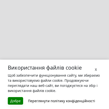
Використання файлів cookie
X
Щоб забезпечити функціонування сайту, ми збираємо
та використовуємо файли cookie. Продовжуючи
переглядати наш веб-сайт, ви погоджуєтеся на збір і
використання файлів cookie.
БУКУРУК
Добре
Переглянути політику конфіденційності
Літературна платформа і бібліотека книг, які можна
безкоштовно читати онлайн. Тут Ви зможете читати