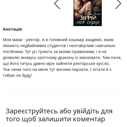
Анотація:
Моя мама - ректор. А я головний кошмар академії, яким
лякають недбайливих студентів і незговірливі навчальні
посібники. Тут усі грають за моїми правилами, і я не
дозволю якомусь залітному дракону їх змінювати. Тим паче,
що його татусь давно мріє зайняти ректорське крісло.
Тож нема чого на мене тут вогнем пирхати. І літати я з
тобою не буду!
Зареєструйтесь або увійдіть для
того щоб залишити коментар