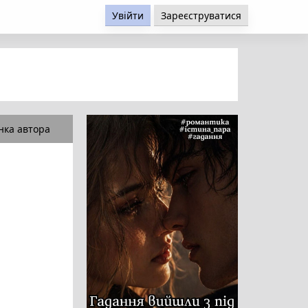
Увійти
Зареєструватися
нка автора