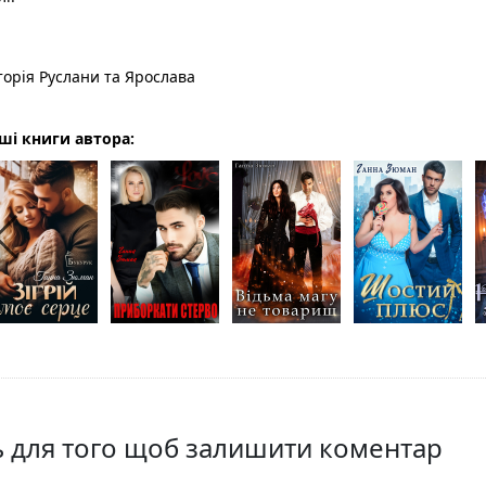
торія Руслани та Ярослава
ші книги автора:
ть для того щоб залишити коментар