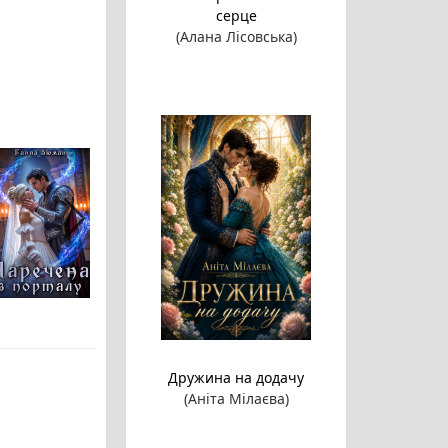
серце
(Алана Лісовська)
Дружина на додачу
(Аніта Мілаєва)