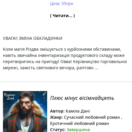
Ціна: 55грн
( Читати... )
УВАГА!! ЗМІНА ОБКЛАДИНКИ
Коли магія Різдва змішується з курйозними обставинами,
навіть звичайна інвентаризація продуктового складу може
перетворитись на пригоду! Овва! Керівництво торговельної
мережі, замість святкового вечора, раптово ...
Плюс мінус вісімнадцять
Автор:
Каміла Дані
Жанр:
Сучасний любовний роман
,
Еротичний любовний роман
Статус:
Завершена