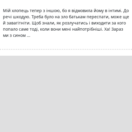
Мій хлопець тепер з іншою, бо я відмовила йому в інтимі. До
речі шкодую. Треба було на зло батькам переспати, може ще
й завагітніти. Щоб знали, як розлучатись і виходити за кого
попало саме тоді, коли вони мені найпотрібніші. Ха! Зараз
ми з сином ...