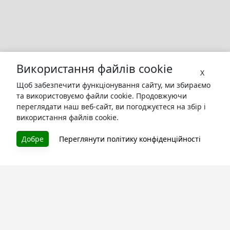
Використання файлів cookie
X
Щоб забезпечити функціонування сайту, ми збираємо
та використовуємо файли cookie. Продовжуючи
переглядати наш веб-сайт, ви погоджуєтеся на збір і
використання файлів cookie.
Добре
Переглянути політику конфіденційності
БУКУРУК
Літературна платформа і бібліотека книг, які можна
безкоштовно читати онлайн. Тут Ви зможете читати