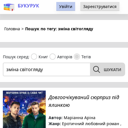
БУКУРУК
Увійти
Зареєструватися
Головна
>
Пошук по тегу: зміна світогляду
Пошук серед:
Книг
Авторів
Тегів
ШУКАТИ
Довгоочікуваний сюрприз під
ялинкою
Автор:
Маріанна Аріна
Жанр:
Еротичний любовний роман
,