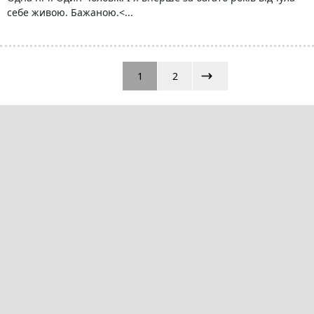
себе живою. Бажаною.<...
1
2