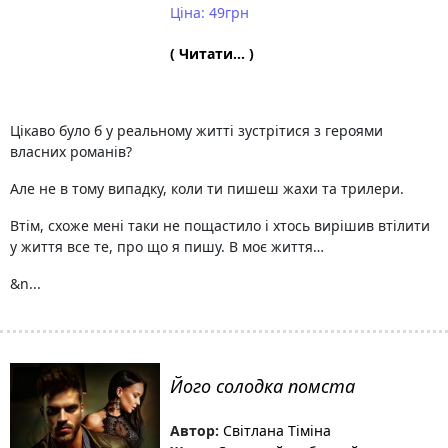
Ціна: 49грн
( Читати... )
Цікаво було б у реальному житті зустрітися з героями
власних романів?
Але не в тому випадку, коли ти пишеш жахи та трилери.
Втім, схоже мені таки не пощастило і хтось вирішив втілити
у життя все те, про що я пишу. В моє життя…
&n...
Його солодка помста
Автор:
Світлана Тіміна