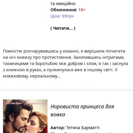
та емоційно
Обмеження:
18+
Ціна: 69грн
( Читати... )
Повністю розчарувавшись у коханні, я вирішила почитати
на ніч книжку про протистояння. Захопившись інтригами,
таємницями та боротьбою між добром і злом, я так і заснула
з книжкою в руках, а прокинулася вже в іншому світі. У
книжковому, нереальному...
Норовиста принцеса для
вовка
Автор:
Тетяна Барматті