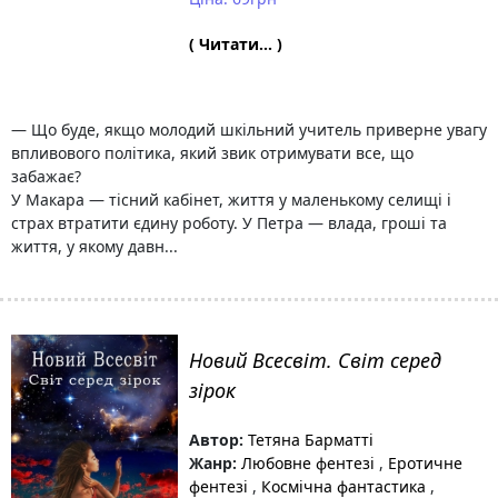
( Читати... )
— Що буде, якщо молодий шкільний учитель приверне увагу
впливового політика, який звик отримувати все, що
забажає?
У Макара — тісний кабінет, життя у маленькому селищі і
страх втратити єдину роботу. У Петра — влада, гроші та
життя, у якому давн...
Новий Всесвіт. Світ серед
зірок
Автор:
Тетяна Барматті
Жанр:
Любовне фентезі
,
Еротичне
фентезі
,
Космічна фантастика
,