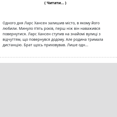
( Читати... )
Одного дня Ларс Хансен залишив місто, в якому його
любили. Минуло п’ять років, перш ніж він наважився
повернутися. Ларс Хансен ступив на знайомі вулиці з
відчуттям, що повернувся додому. Але родина тримала
дистанцію. Брат щось приховував. Лише одн...