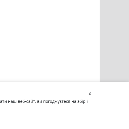
X
и наш веб-сайт, ви погоджуєтеся на збір і