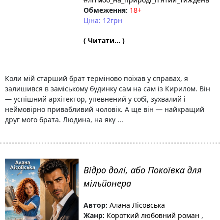
Обмеження:
18+
Ціна: 12грн
( Читати... )
Коли мій старший брат терміново поїхав у справах, я
залишився в заміському будинку сам на сам із Кирилом. Він
— успішний архітектор, упевнений у собі, зухвалий і
неймовірно привабливий чоловік. А ще він — найкращий
друг мого брата. Людина, на яку ...
Відро долі, або Покоївка для
мільйонера
Автор:
Алана Лісовська
Жанр:
Короткий любовний роман
,