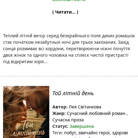
( Читати... )
Теплий літній вечір серед безкрайнього поля диких ромашок
стає початком незабутньої ночі для трьох закоханих. Захід
сонця розмиває всі кордони, перетворюючи ніжні почуття
двох жінок та одного чоловіка на сплеск чистої пристрасті
під відкритим зоря...
Той літній день
Автор:
Лея Світанкова
Жанр:
Сучасний любовний роман
,
Сучасна проза
Статус:
Завершена
Теги:
побут
, звичайні герої
, здорові