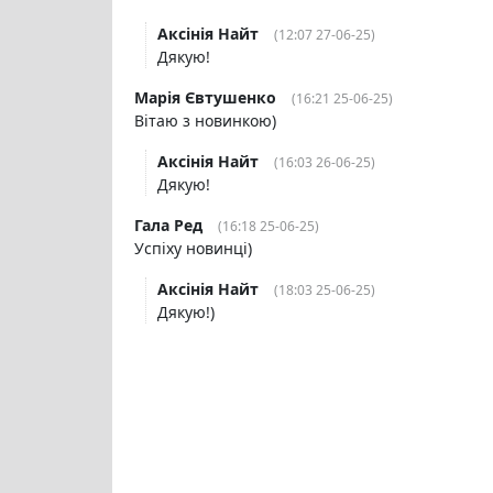
Аксінія Найт
(12:07 27-06-25)
Дякую!
Марія Євтушенко
(16:21 25-06-25)
Вітаю з новинкою)
Аксінія Найт
(16:03 26-06-25)
Дякую!
Гала Ред
(16:18 25-06-25)
Успіху новинці)
Аксінія Найт
(18:03 25-06-25)
Дякую!)