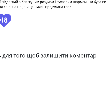
її підлеглий з блискучим розумом і зухвалим шармом. Чи була в
ня спільна ніч, чи це чиясь продумана гра?
ть для того щоб залишити коментар