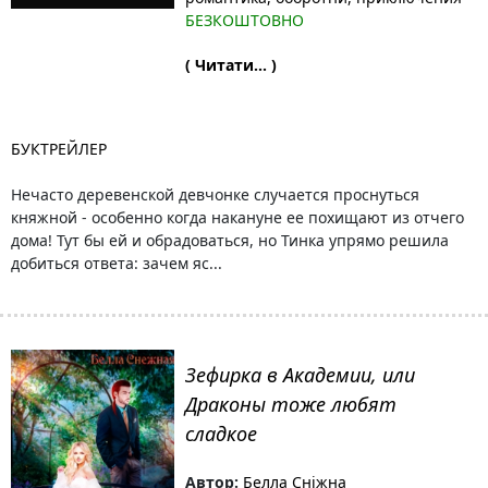
БЕЗКОШТОВНО
( Читати... )
БУКТРЕЙЛЕР
Нечасто деревенской девчонке случается проснуться
княжной - особенно когда накануне ее похищают из отчего
дома! Тут бы ей и обрадоваться, но Тинка упрямо решила
добиться ответа: зачем яс...
Зефирка в Академии, или
Драконы тоже любят
сладкое
Автор:
Белла Сніжна