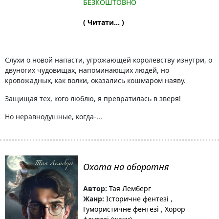
БЕЗКОШТОВНО
( Читати... )
Слухи о новой напасти, угрожающей королевству изнутри, о
двуногих чудовищах, напоминающих людей, но
кровожадных, как волки, оказались кошмаром наяву.
Защищая тех, кого люблю, я превратилась в зверя!
Но неравнодушные, когда-...
Охота на оборотня
Автор:
Тая Лемберг
Жанр:
Історичне фентезі
,
Гумористичне фентезі
,
Хорор