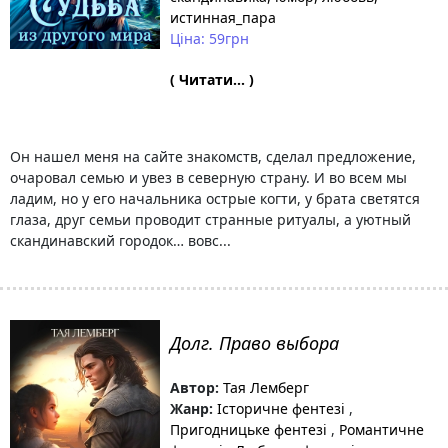
истинная_пара
Ціна: 59грн
( Читати... )
Он нашел меня на сайте знакомств, сделал предложение,
очаровал семью и увез в северную страну. И во всем мы
ладим, но у его начальника острые когти, у брата светятся
глаза, друг семьи проводит странные ритуалы, а уютный
скандинавский городок… вовс...
Долг. Право выбора
Автор:
Тая Лемберг
Жанр:
Історичне фентезі
,
Пригодницьке фентезі
,
Романтичне