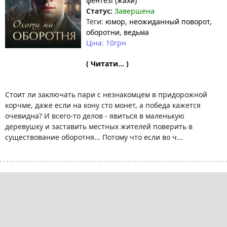
фентезі (жахи)
Статус:
Завершена
Теги:
юмор
, неожиданный поворот
,
оборотни
, ведьма
Ціна: 10грн
( Читати... )
Стоит ли заключать пари с незнакомцем в придорожной
корчме, даже если на кону сто монет, а победа кажется
очевидна? И всего-то делов - явиться в маленькую
деревушку и заставить местных жителей поверить в
существование оборотня... Потому что если во ч...